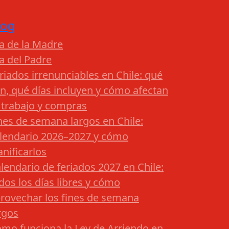
log
a de la Madre
a del Padre
riados irrenunciables en Chile: qué
n, qué días incluyen y cómo afectan
 trabajo y compras
nes de semana largos en Chile:
lendario 2026–2027 y cómo
anificarlos
lendario de feriados 2027 en Chile:
dos los días libres y cómo
rovechar los fines de semana
rgos
mo funciona la Ley de Arriendo en