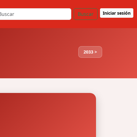
Iniciar sesión
Buscar
2033 >