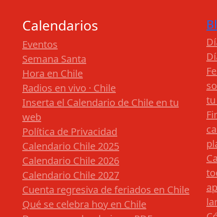
Calendarios
B
Dí
Eventos
Dí
Semana Santa
Fe
Hora en Chile
so
Radios en vivo · Chile
tu
Inserta el Calendario de Chile en tu
Fi
web
ca
Política de Privacidad
pl
Calendario Chile 2025
Ca
Calendario Chile 2026
to
Calendario Chile 2027
ap
Cuenta regresiva de feriados en Chile
la
Qué se celebra hoy en Chile
Có