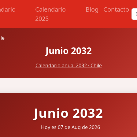
ndario
Calendario
Blog
Contacto
2025
ile
Junio 2032
Calendario anual 2032 · Chile
Junio 2032
Hoy es 07 de Aug de 2026