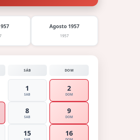
1957
Agosto 1957
7
1957
SÁB
DOM
1
2
SAB
DOM
8
9
SAB
DOM
15
16
SAB
DOM