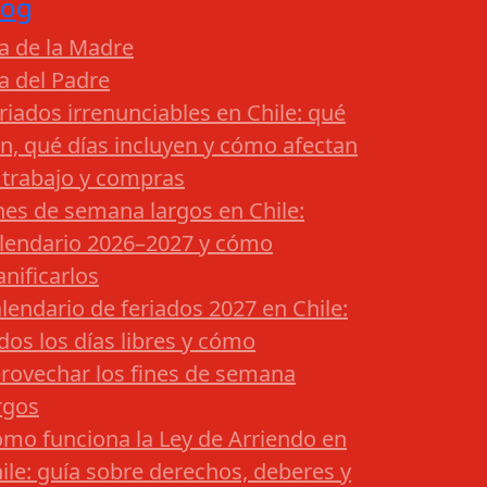
log
a de la Madre
a del Padre
riados irrenunciables en Chile: qué
n, qué días incluyen y cómo afectan
 trabajo y compras
nes de semana largos en Chile:
lendario 2026–2027 y cómo
anificarlos
lendario de feriados 2027 en Chile:
dos los días libres y cómo
rovechar los fines de semana
rgos
mo funciona la Ley de Arriendo en
ile: guía sobre derechos, deberes y