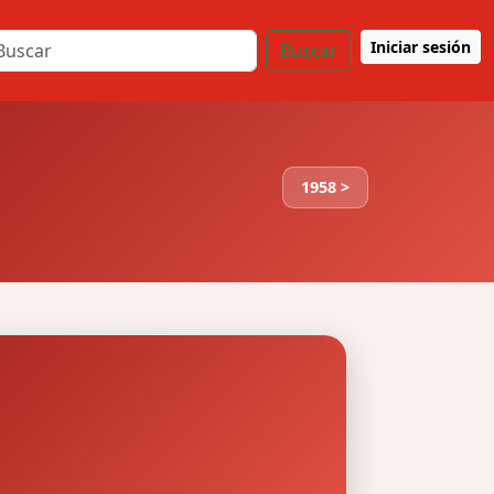
Iniciar sesión
Buscar
1958 >