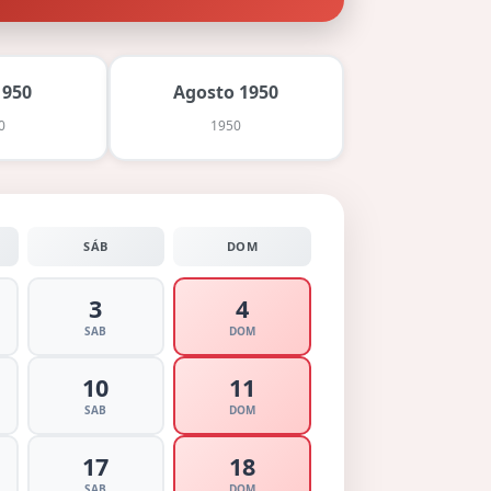
1950
Agosto 1950
0
1950
SÁB
DOM
3
4
SAB
DOM
10
11
SAB
DOM
17
18
SAB
DOM