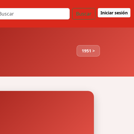
Iniciar sesión
Buscar
1951 >