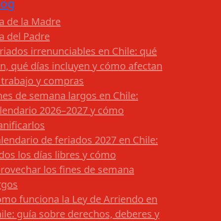
log
a de la Madre
a del Padre
riados irrenunciables en Chile: qué
n, qué días incluyen y cómo afectan
 trabajo y compras
nes de semana largos en Chile:
lendario 2026–2027 y cómo
anificarlos
lendario de feriados 2027 en Chile:
dos los días libres y cómo
rovechar los fines de semana
rgos
mo funciona la Ley de Arriendo en
ile: guía sobre derechos, deberes y