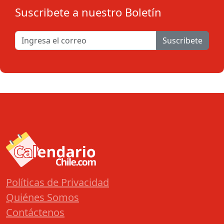
Suscribete a nuestro Boletín
Suscribete
Políticas de Privacidad
Quiénes Somos
Contáctenos