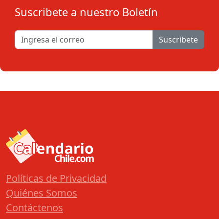
Suscribete a nuestro Boletín
Suscribete
Políticas de Privacidad
Quiénes Somos
Contáctenos