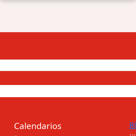
Calendarios
B