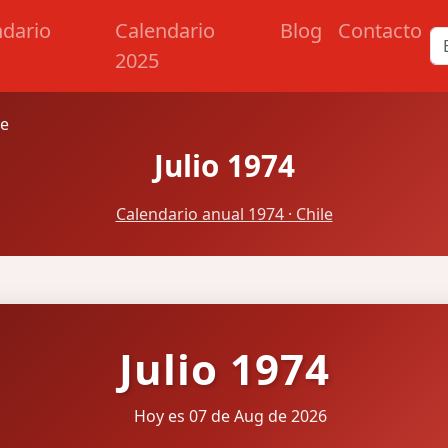
ndario
Calendario
Blog
Contacto
2025
le
Julio 1974
Calendario anual 1974 · Chile
Julio 1974
Hoy es 07 de Aug de 2026