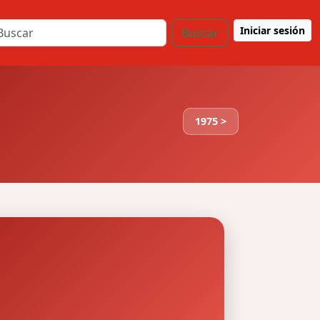
Iniciar sesión
Buscar
1975 >