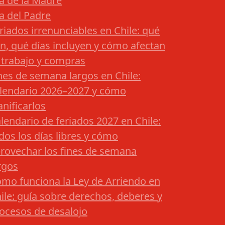
a de la Madre
a del Padre
riados irrenunciables en Chile: qué
n, qué días incluyen y cómo afectan
 trabajo y compras
nes de semana largos en Chile:
lendario 2026–2027 y cómo
anificarlos
lendario de feriados 2027 en Chile:
dos los días libres y cómo
rovechar los fines de semana
rgos
mo funciona la Ley de Arriendo en
ile: guía sobre derechos, deberes y
ocesos de desalojo