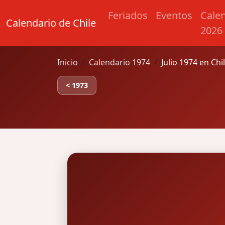
Feriados
Eventos
Cale
Calendario de Chile
2026
Inicio
Calendario 1974
Julio 1974 en Chi
< 1973