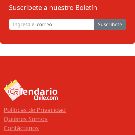
Suscribete a nuestro Boletín
Suscribete
Políticas de Privacidad
Quiénes Somos
Contáctenos