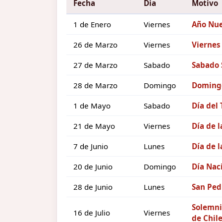
Fecha
Dia
Motivo
1 de Enero
Viernes
Año Nu
26 de Marzo
Viernes
Viernes
27 de Marzo
Sabado
Sabado 
28 de Marzo
Domingo
Domingo
1 de Mayo
Sabado
Día del 
21 de Mayo
Viernes
Día de l
7 de Junio
Lunes
Día de l
20 de Junio
Domingo
Día Nac
28 de Junio
Lunes
San Ped
Solemni
16 de Julio
Viernes
de Chil