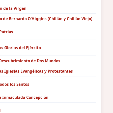
n de la Virgen
o de Bernardo O’Higgins (Chillán y Chillán Viejo)
Patrias
as Glorias del Ejército
 Descubrimiento de Dos Mundos
as Iglesias Evangélicas y Protestantes
Todos los Santos
la Inmaculada Concepción
d