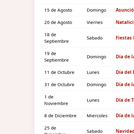
15 de Agosto
Domingo
Asunció
20 de Agosto
Viernes
Natalici
18 de
Sabado
Fiestas 
Septiembre
19 de
Domingo
Día de l
Septiembre
11 de Octubre
Lunes
Día del
31 de Octubre
Domingo
Día de l
1 de
Lunes
Día de 
Noviembre
8 de Diciembre
Miercoles
Día de 
25 de
Sabado
Navida