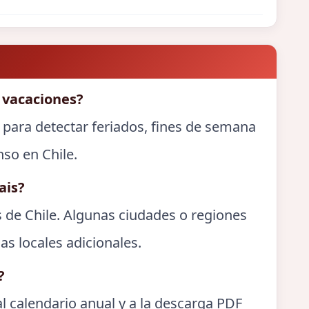
 vacaciones?
 para detectar feriados, fines de semana
nso en Chile.
ais?
s de Chile. Algunas ciudades o regiones
as locales adicionales.
?
l calendario anual y a la descarga PDF