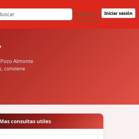
Iniciar sesión
Buscar
7
n Pozo Almonte
s, conviene
Mas consultas utiles