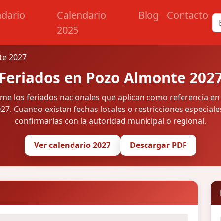
ndario
Calendario
Blog
Contacto
2025
te 2027
Feriados en Pozo Almonte 202
ume los feriados nacionales que aplican como referencia e
27. Cuando existan fechas locales o restricciones especiale
confirmarlas con la autoridad municipal o regional.
Ver calendario 2027
Descargar PDF