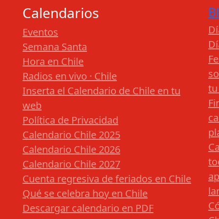
Calendarios
B
Dí
Eventos
Dí
Semana Santa
Fe
Hora en Chile
so
Radios en vivo · Chile
tu
Inserta el Calendario de Chile en tu
Fi
web
ca
Política de Privacidad
pl
Calendario Chile 2025
Ca
Calendario Chile 2026
to
Calendario Chile 2027
ap
Cuenta regresiva de feriados en Chile
la
Qué se celebra hoy en Chile
Có
Descargar calendario en PDF