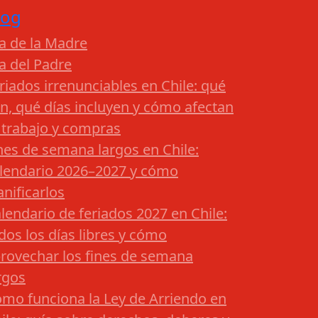
log
a de la Madre
a del Padre
riados irrenunciables en Chile: qué
n, qué días incluyen y cómo afectan
 trabajo y compras
nes de semana largos en Chile:
lendario 2026–2027 y cómo
anificarlos
lendario de feriados 2027 en Chile:
dos los días libres y cómo
rovechar los fines de semana
rgos
mo funciona la Ley de Arriendo en