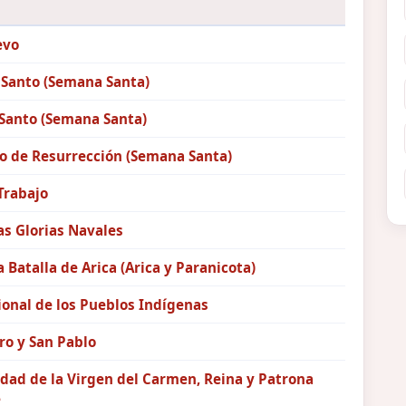
evo
 Santo (Semana Santa)
Santo (Semana Santa)
 de Resurrección (Semana Santa)
Trabajo
as Glorias Navales
a Batalla de Arica (Arica y Paranicota)
ional de los Pueblos Indígenas
ro y San Pablo
dad de la Virgen del Carmen, Reina y Patrona
e