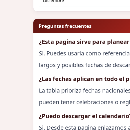
Diciembre
Preguntas frecuentes
¿Esta pagina sirve para planear
Si. Puedes usarla como referencia
largos y posibles fechas de desca
¿Las fechas aplican en todo el p
La tabla prioriza fechas nacionale
pueden tener celebraciones o regl
¿Puedo descargar el calendario
Si. Desde esta pagina enlazamos a