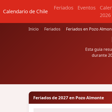
Feriados
Eventos
Cale
Calendario de Chile
2026
Inicio
Feriados
Feriados en Pozo Almon
Esta guia res
durante 20
Feriados de 2027 en Pozo Almonte