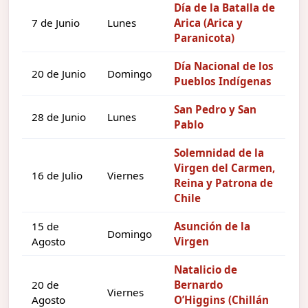
Día de la Batalla de
7 de Junio
Lunes
Arica (Arica y
Paranicota)
Día Nacional de los
20 de Junio
Domingo
Pueblos Indígenas
San Pedro y San
28 de Junio
Lunes
Pablo
Solemnidad de la
Virgen del Carmen,
16 de Julio
Viernes
Reina y Patrona de
Chile
15 de
Asunción de la
Domingo
Agosto
Virgen
Natalicio de
20 de
Bernardo
Viernes
Agosto
O’Higgins (Chillán