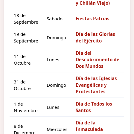
y Chillán Viejo)
18 de
Sabado
Fiestas Patrias
Septiembre
19 de
Día de las Glorias
Domingo
Septiembre
del Ejército
Día del
11 de
Lunes
Descubrimiento de
Octubre
Dos Mundos
Día de las Iglesias
31 de
Domingo
Evangélicas y
Octubre
Protestantes
1 de
Día de Todos los
Lunes
Noviembre
Santos
Día de la
8 de
Miercoles
Inmaculada
Diciembre