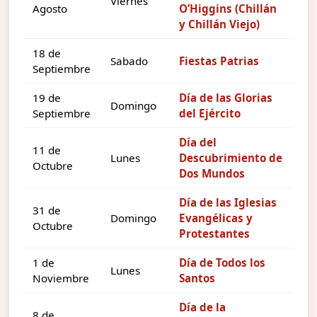
Viernes
Agosto
O’Higgins (Chillán
y Chillán Viejo)
18 de
Sabado
Fiestas Patrias
Septiembre
19 de
Día de las Glorias
Domingo
Septiembre
del Ejército
Día del
11 de
Lunes
Descubrimiento de
Octubre
Dos Mundos
Día de las Iglesias
31 de
Domingo
Evangélicas y
Octubre
Protestantes
1 de
Día de Todos los
Lunes
Noviembre
Santos
Día de la
8 de