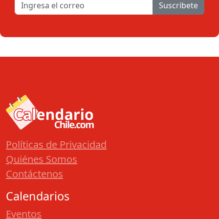
Suscribete
Políticas de Privacidad
Quiénes Somos
Contáctenos
Calendarios
Eventos