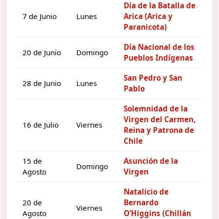
Día de la Batalla de
7 de Junio
Lunes
Arica (Arica y
Paranicota)
Día Nacional de los
20 de Junio
Domingo
Pueblos Indígenas
San Pedro y San
28 de Junio
Lunes
Pablo
Solemnidad de la
Virgen del Carmen,
16 de Julio
Viernes
Reina y Patrona de
Chile
15 de
Asunción de la
Domingo
Agosto
Virgen
Natalicio de
20 de
Bernardo
Viernes
Agosto
O’Higgins (Chillán