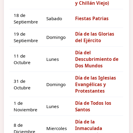
y Chillán Viejo)
18 de
Sabado
Fiestas Patrias
Septiembre
19 de
Día de las Glorias
Domingo
Septiembre
del Ejército
Día del
11 de
Lunes
Descubrimiento de
Octubre
Dos Mundos
Día de las Iglesias
31 de
Domingo
Evangélicas y
Octubre
Protestantes
1 de
Día de Todos los
Lunes
Noviembre
Santos
Día de la
8 de
Miercoles
Inmaculada
Diciembre