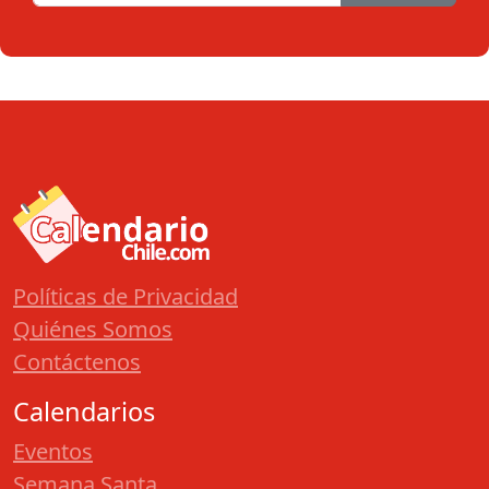
Políticas de Privacidad
Quiénes Somos
Contáctenos
Calendarios
Eventos
Semana Santa