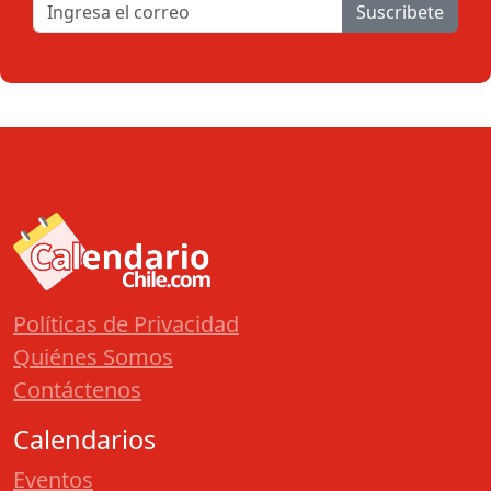
Suscribete
Políticas de Privacidad
Quiénes Somos
Contáctenos
Calendarios
Eventos