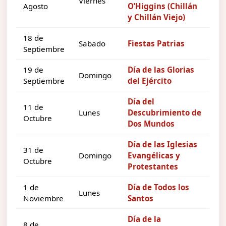
Viernes
Agosto
O’Higgins (Chillán
y Chillán Viejo)
18 de
Sabado
Fiestas Patrias
Septiembre
19 de
Día de las Glorias
Domingo
Septiembre
del Ejército
Día del
11 de
Lunes
Descubrimiento de
Octubre
Dos Mundos
Día de las Iglesias
31 de
Domingo
Evangélicas y
Octubre
Protestantes
1 de
Día de Todos los
Lunes
Noviembre
Santos
Día de la
8 de