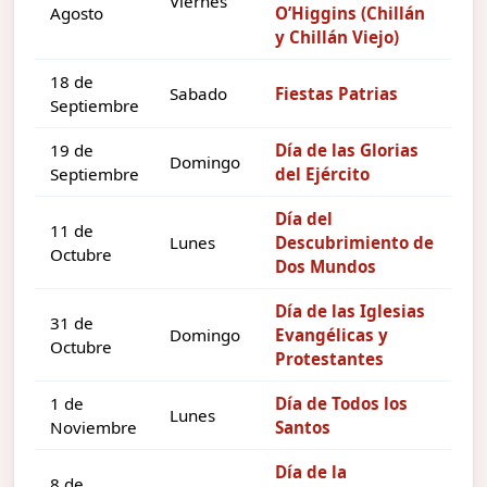
Viernes
Agosto
O’Higgins (Chillán
y Chillán Viejo)
18 de
Sabado
Fiestas Patrias
Septiembre
19 de
Día de las Glorias
Domingo
Septiembre
del Ejército
Día del
11 de
Lunes
Descubrimiento de
Octubre
Dos Mundos
Día de las Iglesias
31 de
Domingo
Evangélicas y
Octubre
Protestantes
1 de
Día de Todos los
Lunes
Noviembre
Santos
Día de la
8 de