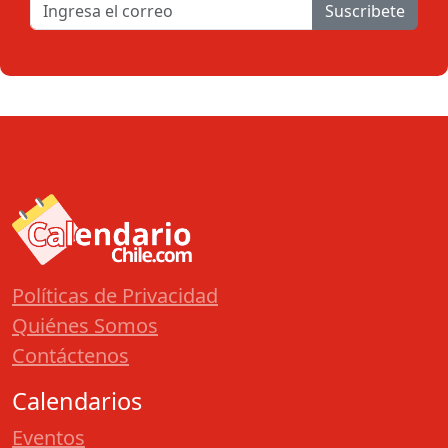
Suscribete
Políticas de Privacidad
Quiénes Somos
Contáctenos
Calendarios
Eventos