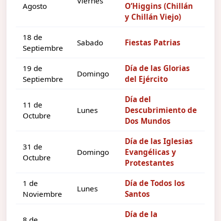
Viernes
Agosto
O’Higgins (Chillán
y Chillán Viejo)
18 de
Sabado
Fiestas Patrias
Septiembre
19 de
Día de las Glorias
Domingo
Septiembre
del Ejército
Día del
11 de
Lunes
Descubrimiento de
Octubre
Dos Mundos
Día de las Iglesias
31 de
Domingo
Evangélicas y
Octubre
Protestantes
1 de
Día de Todos los
Lunes
Noviembre
Santos
Día de la
8 de