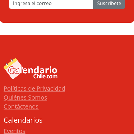
Suscribete
Políticas de Privacidad
Quiénes Somos
Contáctenos
Calendarios
Eventos