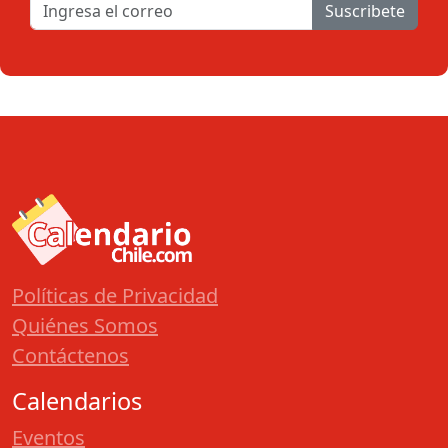
Suscribete
Políticas de Privacidad
Quiénes Somos
Contáctenos
Calendarios
Eventos