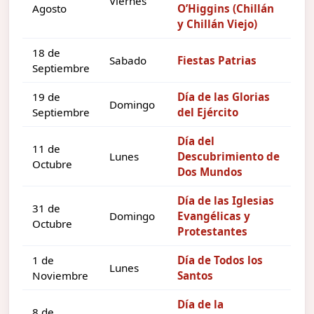
Viernes
Agosto
O’Higgins (Chillán
y Chillán Viejo)
18 de
Sabado
Fiestas Patrias
Septiembre
19 de
Día de las Glorias
Domingo
Septiembre
del Ejército
Día del
11 de
Lunes
Descubrimiento de
Octubre
Dos Mundos
Día de las Iglesias
31 de
Domingo
Evangélicas y
Octubre
Protestantes
1 de
Día de Todos los
Lunes
Noviembre
Santos
Día de la
8 de