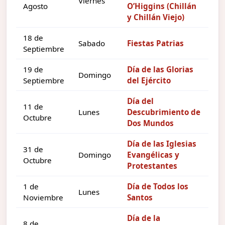
Viernes
Agosto
O’Higgins (Chillán
y Chillán Viejo)
18 de
Sabado
Fiestas Patrias
Septiembre
19 de
Día de las Glorias
Domingo
Septiembre
del Ejército
Día del
11 de
Lunes
Descubrimiento de
Octubre
Dos Mundos
Día de las Iglesias
31 de
Domingo
Evangélicas y
Octubre
Protestantes
1 de
Día de Todos los
Lunes
Noviembre
Santos
Día de la
8 de