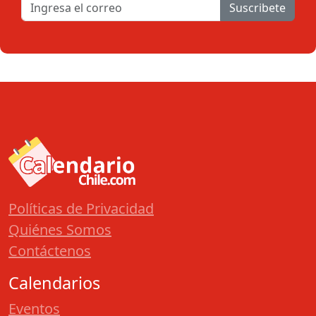
Suscribete
Políticas de Privacidad
Quiénes Somos
Contáctenos
Calendarios
Eventos