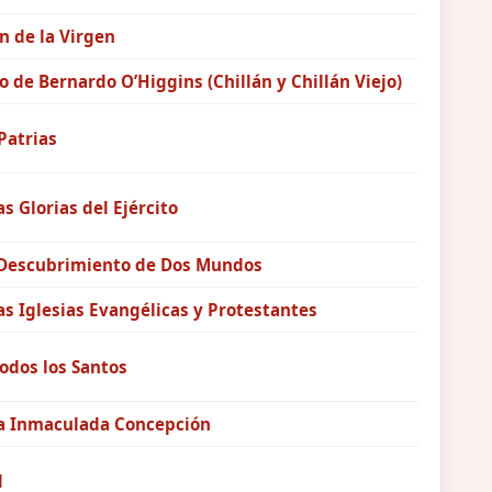
n de la Virgen
o de Bernardo O’Higgins (Chillán y Chillán Viejo)
Patrias
as Glorias del Ejército
 Descubrimiento de Dos Mundos
as Iglesias Evangélicas y Protestantes
Todos los Santos
la Inmaculada Concepción
d