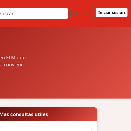
Iniciar sesión
Buscar
 en El Monte
s, conviene
Mas consultas utiles