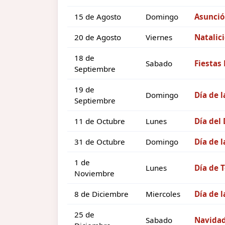
15 de Agosto
Domingo
Asunció
20 de Agosto
Viernes
Natalici
18 de
Sabado
Fiestas 
Septiembre
19 de
Domingo
Día de l
Septiembre
11 de Octubre
Lunes
Día del
31 de Octubre
Domingo
Día de l
1 de
Lunes
Día de 
Noviembre
8 de Diciembre
Miercoles
Día de 
25 de
Sabado
Navida