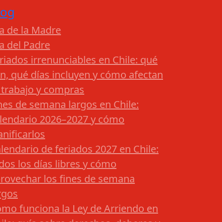
log
a de la Madre
a del Padre
riados irrenunciables en Chile: qué
n, qué días incluyen y cómo afectan
 trabajo y compras
nes de semana largos en Chile:
lendario 2026–2027 y cómo
anificarlos
lendario de feriados 2027 en Chile:
dos los días libres y cómo
rovechar los fines de semana
rgos
mo funciona la Ley de Arriendo en