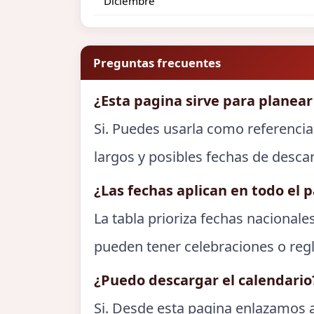
Diciembre
Preguntas frecuentes
¿Esta pagina sirve para planear
Si. Puedes usarla como referencia
largos y posibles fechas de desca
¿Las fechas aplican en todo el p
La tabla prioriza fechas nacionale
pueden tener celebraciones o regl
¿Puedo descargar el calendario
Si. Desde esta pagina enlazamos a