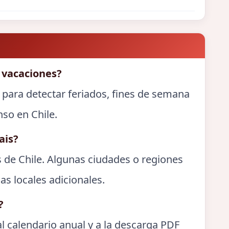
 vacaciones?
 para detectar feriados, fines de semana
nso en Chile.
ais?
s de Chile. Algunas ciudades o regiones
as locales adicionales.
?
l calendario anual y a la descarga PDF