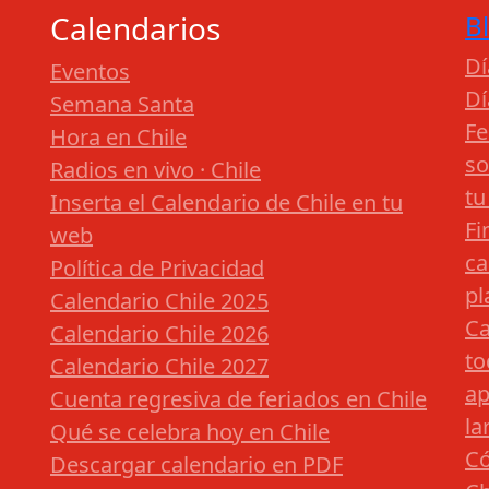
Calendarios
B
Dí
Eventos
Dí
Semana Santa
Fe
Hora en Chile
so
Radios en vivo · Chile
tu
Inserta el Calendario de Chile en tu
Fi
web
ca
Política de Privacidad
pl
Calendario Chile 2025
Ca
Calendario Chile 2026
to
Calendario Chile 2027
ap
Cuenta regresiva de feriados en Chile
la
Qué se celebra hoy en Chile
Có
Descargar calendario en PDF