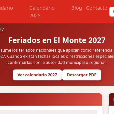
ndario
Calendario
Blog
Contacto
2025
27
Feriados en El Monte 2027
esume los feriados nacionales que aplican como referencia
27. Cuando existan fechas locales o restricciones especiale
confirmarlas con la autoridad municipal o regional.
Ver calendario 2027
Descargar PDF