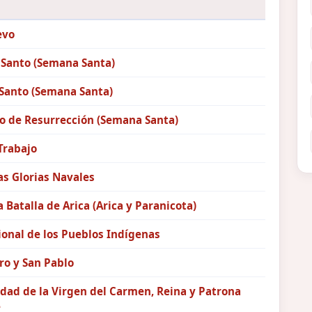
evo
 Santo (Semana Santa)
Santo (Semana Santa)
 de Resurrección (Semana Santa)
Trabajo
as Glorias Navales
a Batalla de Arica (Arica y Paranicota)
ional de los Pueblos Indígenas
ro y San Pablo
dad de la Virgen del Carmen, Reina y Patrona
e