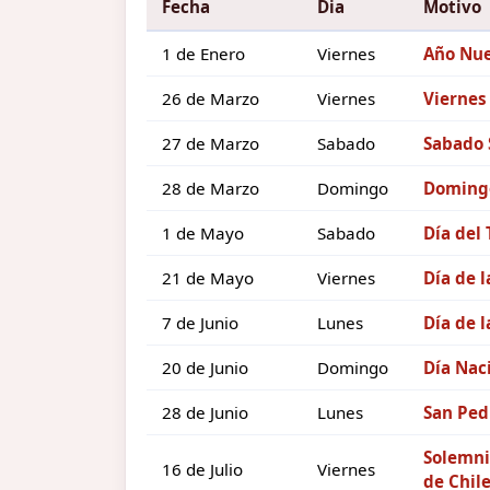
Fecha
Dia
Motivo
1 de Enero
Viernes
Año Nu
26 de Marzo
Viernes
Viernes
27 de Marzo
Sabado
Sabado 
28 de Marzo
Domingo
Domingo
1 de Mayo
Sabado
Día del 
21 de Mayo
Viernes
Día de l
7 de Junio
Lunes
Día de l
20 de Junio
Domingo
Día Nac
28 de Junio
Lunes
San Ped
Solemni
16 de Julio
Viernes
de Chil