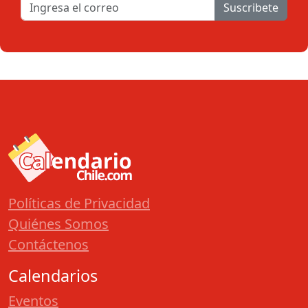
Suscribete
Políticas de Privacidad
Quiénes Somos
Contáctenos
Calendarios
Eventos