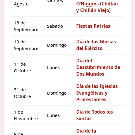
Viernes
Agosto
O’Higgins (Chillán
y Chillán Viejo)
18 de
Sabado
Fiestas Patrias
Septiembre
19 de
Día de las Glorias
Domingo
Septiembre
del Ejército
Día del
11 de
Lunes
Descubrimiento de
Octubre
Dos Mundos
Día de las Iglesias
31 de
Domingo
Evangélicas y
Octubre
Protestantes
1 de
Día de Todos los
Lunes
Noviembre
Santos
Día de la
8 de