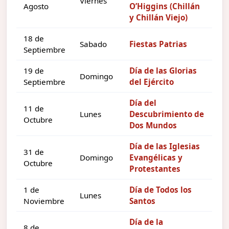
Viernes
Agosto
O’Higgins (Chillán
y Chillán Viejo)
18 de
Sabado
Fiestas Patrias
Septiembre
19 de
Día de las Glorias
Domingo
Septiembre
del Ejército
Día del
11 de
Lunes
Descubrimiento de
Octubre
Dos Mundos
Día de las Iglesias
31 de
Domingo
Evangélicas y
Octubre
Protestantes
1 de
Día de Todos los
Lunes
Noviembre
Santos
Día de la
8 de