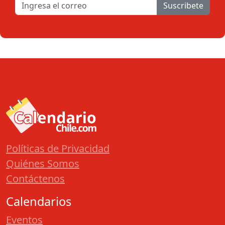
Suscribete
Políticas de Privacidad
Quiénes Somos
Contáctenos
Calendarios
Eventos