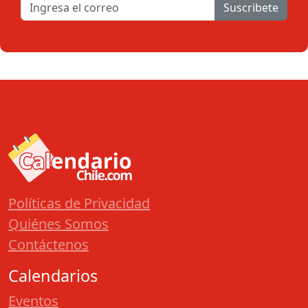
Suscribete
Políticas de Privacidad
Quiénes Somos
Contáctenos
Calendarios
Eventos