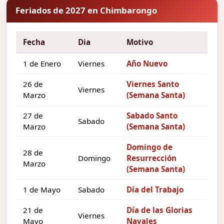
Feriados de 2027 en Chimbarongo
Fecha
Dia
Motivo
1 de Enero
Viernes
Año Nuevo
26 de
Viernes Santo
Viernes
Marzo
(Semana Santa)
27 de
Sabado Santo
Sabado
Marzo
(Semana Santa)
Domingo de
28 de
Domingo
Resurrección
Marzo
(Semana Santa)
1 de Mayo
Sabado
Día del Trabajo
21 de
Día de las Glorias
Viernes
Mayo
Navales