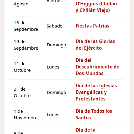
Viernes
Agosto
O’Higgins (Chillán
y Chillán Viejo)
18 de
Sabado
Fiestas Patrias
Septiembre
19 de
Día de las Glorias
Domingo
Septiembre
del Ejército
Día del
11 de
Lunes
Descubrimiento de
Octubre
Dos Mundos
Día de las Iglesias
31 de
Domingo
Evangélicas y
Octubre
Protestantes
1 de
Día de Todos los
Lunes
Noviembre
Santos
Día de la
8 de