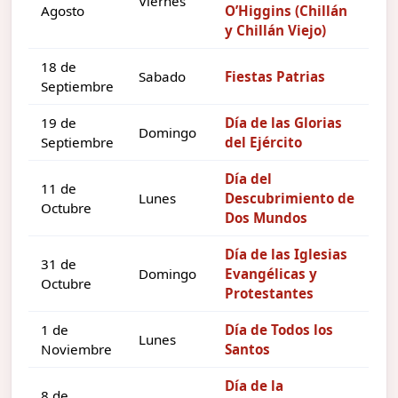
Viernes
Agosto
O’Higgins (Chillán
y Chillán Viejo)
18 de
Sabado
Fiestas Patrias
Septiembre
19 de
Día de las Glorias
Domingo
Septiembre
del Ejército
Día del
11 de
Lunes
Descubrimiento de
Octubre
Dos Mundos
Día de las Iglesias
31 de
Domingo
Evangélicas y
Octubre
Protestantes
1 de
Día de Todos los
Lunes
Noviembre
Santos
Día de la
8 de