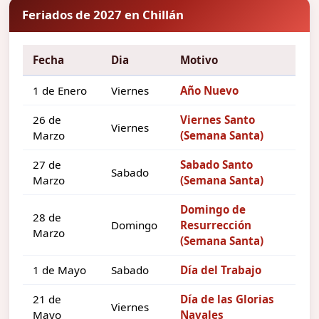
Feriados de 2027 en Chillán
Fecha
Dia
Motivo
1 de Enero
Viernes
Año Nuevo
26 de
Viernes Santo
Viernes
Marzo
(Semana Santa)
27 de
Sabado Santo
Sabado
Marzo
(Semana Santa)
Domingo de
28 de
Domingo
Resurrección
Marzo
(Semana Santa)
1 de Mayo
Sabado
Día del Trabajo
21 de
Día de las Glorias
Viernes
Mayo
Navales