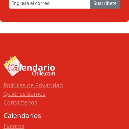
Suscribete
Políticas de Privacidad
Quiénes Somos
Contáctenos
Calendarios
Eventos