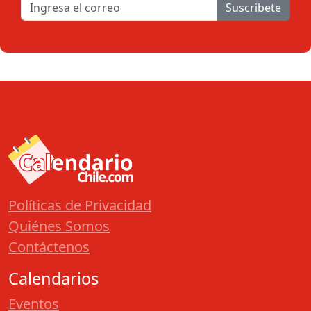
Suscribete
Políticas de Privacidad
Quiénes Somos
Contáctenos
Calendarios
Eventos