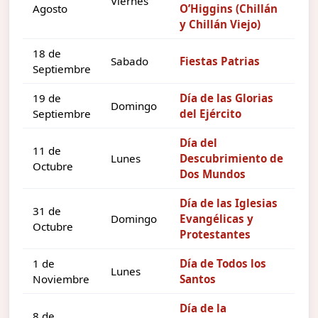
Viernes
Agosto
O’Higgins (Chillán
y Chillán Viejo)
18 de
Sabado
Fiestas Patrias
Septiembre
19 de
Día de las Glorias
Domingo
Septiembre
del Ejército
Día del
11 de
Lunes
Descubrimiento de
Octubre
Dos Mundos
Día de las Iglesias
31 de
Domingo
Evangélicas y
Octubre
Protestantes
1 de
Día de Todos los
Lunes
Noviembre
Santos
Día de la
8 de