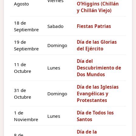
Viernes
Agosto
O’Higgins (Chillán
y Chillán Viejo)
18 de
Sabado
Fiestas Patrias
Septiembre
19 de
Día de las Glorias
Domingo
Septiembre
del Ejército
Día del
11 de
Lunes
Descubrimiento de
Octubre
Dos Mundos
Día de las Iglesias
31 de
Domingo
Evangélicas y
Octubre
Protestantes
1 de
Día de Todos los
Lunes
Noviembre
Santos
Día de la
8 de