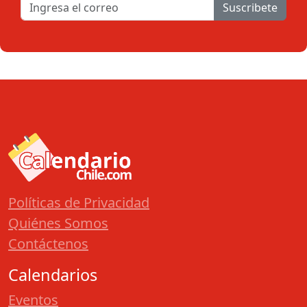
Suscribete
Políticas de Privacidad
Quiénes Somos
Contáctenos
Calendarios
Eventos