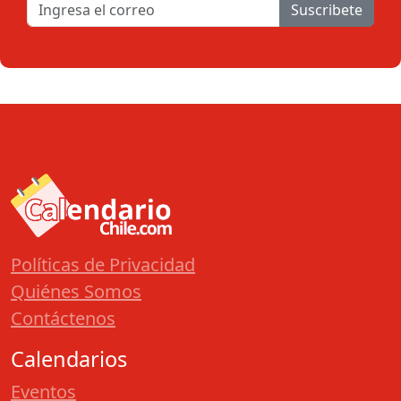
Suscribete
Políticas de Privacidad
Quiénes Somos
Contáctenos
Calendarios
Eventos