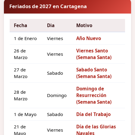
Feriados de 2027 en Cartagena
Fecha
Dia
Motivo
1 de Enero
Viernes
Año Nuevo
26 de
Viernes Santo
Viernes
Marzo
(Semana Santa)
27 de
Sabado Santo
Sabado
Marzo
(Semana Santa)
Domingo de
28 de
Domingo
Resurrección
Marzo
(Semana Santa)
1 de Mayo
Sabado
Día del Trabajo
21 de
Día de las Glorias
Viernes
Mayo
Navales