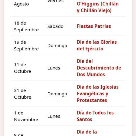
Viernes
Agosto
O’Higgins (Chillán
y Chillán Viejo)
18 de
Sabado
Fiestas Patrias
Septiembre
19 de
Día de las Glorias
Domingo
Septiembre
del Ejército
Día del
11 de
Lunes
Descubrimiento de
Octubre
Dos Mundos
Día de las Iglesias
31 de
Domingo
Evangélicas y
Octubre
Protestantes
1 de
Día de Todos los
Lunes
Noviembre
Santos
Día de la
8 de