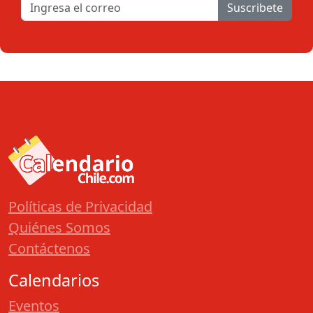
Suscribete
Políticas de Privacidad
Quiénes Somos
Contáctenos
Calendarios
Eventos