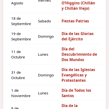
Viernes
Agosto
O’Higgins (Chillán
y Chillán Viejo)
18 de
Sabado
Fiestas Patrias
Septiembre
19 de
Día de las Glorias
Domingo
Septiembre
del Ejército
Día del
11 de
Lunes
Descubrimiento de
Octubre
Dos Mundos
Día de las Iglesias
31 de
Domingo
Evangélicas y
Octubre
Protestantes
1 de
Día de Todos los
Lunes
Noviembre
Santos
Día de la
8 de