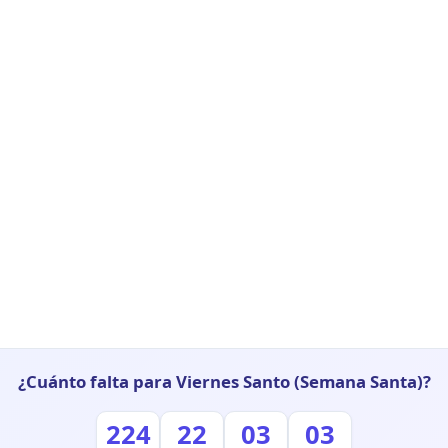
¿Cuánto falta para Viernes Santo (Semana Santa)?
224
22
03
02