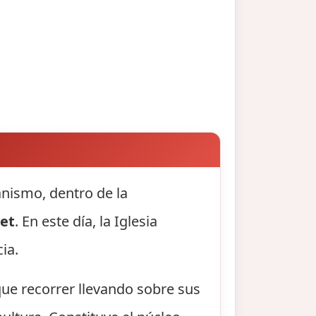
ianismo, dentro de la
et
. En este día, la Iglesia
ia.
 que recorrer llevando sobre sus