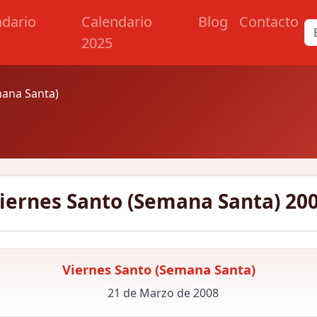
ndario
Calendario
Blog
Contacto
2025
mana Santa)
iernes Santo (Semana Santa) 20
Viernes Santo (Semana Santa)
21 de Marzo de 2008