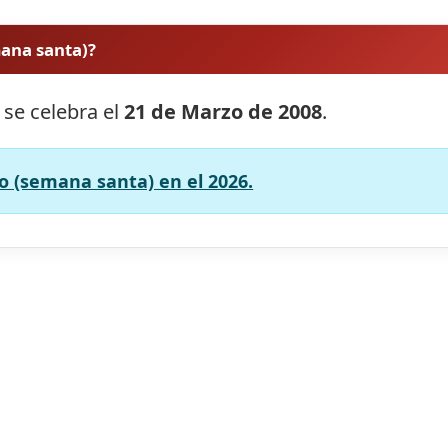
mana santa)?
 se celebra el
21 de Marzo de 2008
.
o (semana santa) en el 2026.