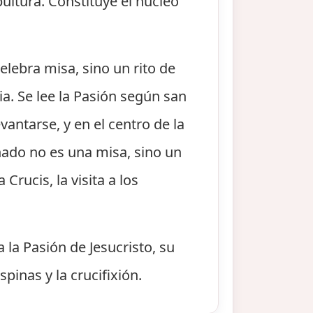
pultura. Constituye el núcleo
elebra misa, sino un rito de
ia. Se lee la Pasión según san
vantarse, y en el centro de la
ado no es una misa, sino un
Crucis, la visita a los
 la Pasión de Jesucristo, su
spinas y la crucifixión.