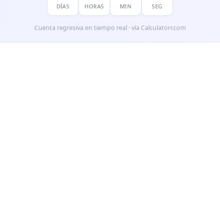
DÍAS
HORAS
MIN
SEG
Cuenta regresiva en tiempo real · vía Calculatorr.com