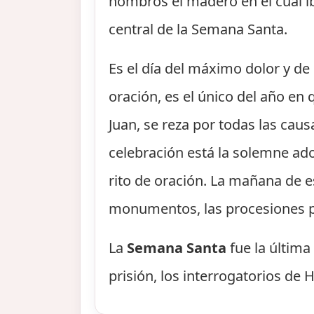
hombros el madero en el cual iba
central de la Semana Santa.
Es el día del máximo dolor y de 
oración, es el único del año en 
Juan, se reza por todas las caus
celebración está la solemne ad
rito de oración. La mañana de es
monumentos, las procesiones p
La
Semana Santa
fue la última
prisión, los interrogatorios de H