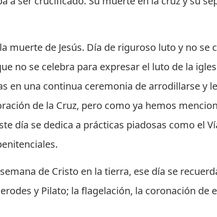
 a ser crucificado. Su muerte en la cruz y su se
la muerte de Jesús. Día de riguroso luto y no se c
que no se celebra para expresar el luto de la igles
as en una continua ceremonia de arrodillarse y le
oración de la Cruz, pero como ya hemos mencion
te día se dedica a prácticas piadosas como el Vía 
enitenciales.
 semana de Cristo en la tierra, ese día se recuerda
erodes y Pilato; la flagelación, la coronación de e