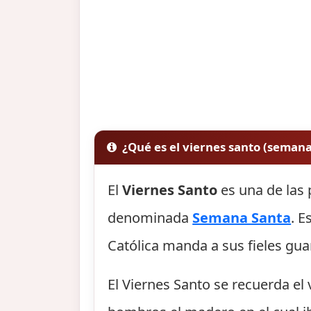
¿Qué es el viernes santo (semana
El
Viernes Santo
es una de las 
denominada
Semana Santa
. E
Católica manda a sus fieles gu
El Viernes Santo se recuerda el 