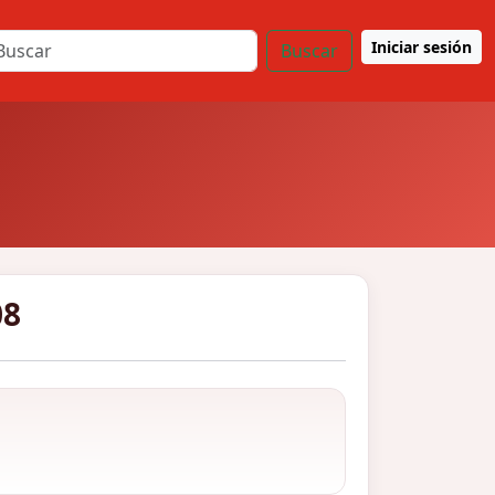
Iniciar sesión
Buscar
08