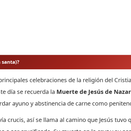
 santa)?
principales celebraciones de la religión del Crist
ste día se recuerda la
Muerte de Jesús de Nazar
ardar ayuno y abstinencia de carne como penitenc
vía crucis, así se llama al camino que Jesús tuvo