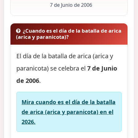
7 de Junio de 2006
¿Cuando es el día de la batalla de arica
(arica y paranicota)?
El día de la batalla de arica (arica y
paranicota) se celebra el
7 de Junio
de 2006
.
Mira cuando es el día de la batalla
de arica (arica y paranicota) en el
2026.