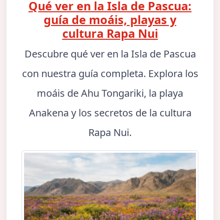
Qué ver en la Isla de Pascua:
guía de moáis, playas y
cultura Rapa Nui
Descubre qué ver en la Isla de Pascua
con nuestra guía completa. Explora los
moáis de Ahu Tongariki, la playa
Anakena y los secretos de la cultura
Rapa Nui.