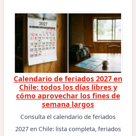
Calendario de feriados 2027 en
Chile: todos los días libres y
cómo aprovechar los fines de
semana largos
Consulta el calendario de feriados
2027 en Chile: lista completa, feriados