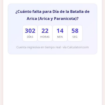
¿Cuánto falta para Día de la Batalla de
Arica (Arica y Paranicota)?
302
22
14
57
DÍAS
HORAS
MIN
SEG
Cuenta regresiva en tiempo real · vía Calculatorr.com