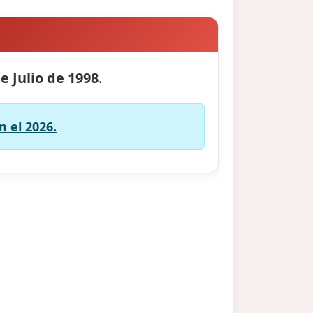
e Julio de 1998
.
n el 2026.