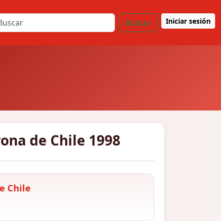
Iniciar sesión
Buscar
ona de Chile 1998
e Chile