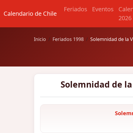
Feriados
Eventos
Cale
Calendario de Chile
2026
Inicio
Feriados 1998
Solemnidad de la V
Solemnidad de la
Solemn