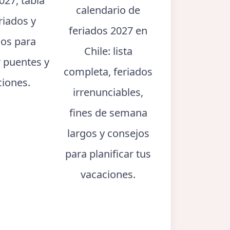
027, tabla
calendario de
riados y
feriados 2027 en
jos para
Chile: lista
r puentes y
completa, feriados
ciones.
irrenunciables,
fines de semana
largos y consejos
para planificar tus
vacaciones.