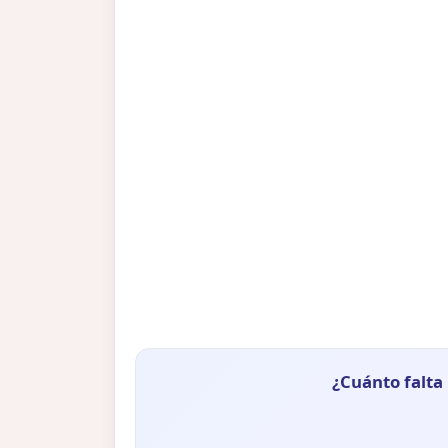
¿Cuánto falta