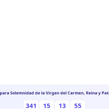
 para Solemnidad de la Virgen del Carmen, Reina y Pat
341
15
13
54