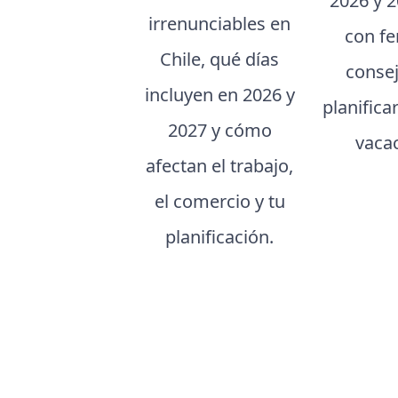
2026 y 2
irrenunciables en
con fe
Chile, qué días
conse
incluyen en 2026 y
planifica
2027 y cómo
vaca
afectan el trabajo,
el comercio y tu
planificación.