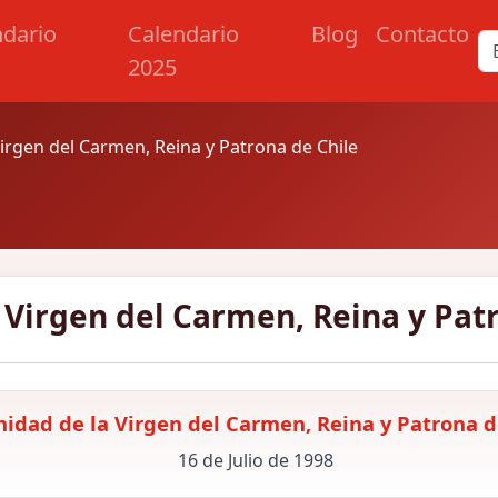
ndario
Calendario
Blog
Contacto
2025
irgen del Carmen, Reina y Patrona de Chile
 Virgen del Carmen, Reina y Patr
idad de la Virgen del Carmen, Reina y Patrona d
16 de Julio de 1998