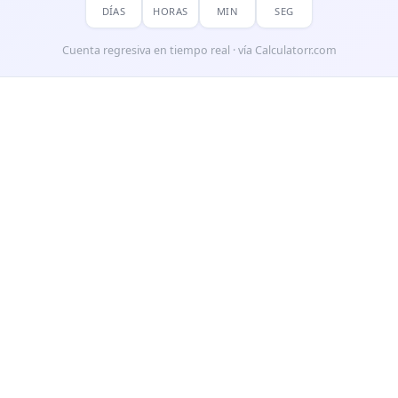
DÍAS
HORAS
MIN
SEG
Cuenta regresiva en tiempo real · vía Calculatorr.com