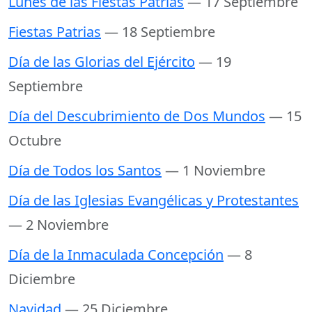
Lunes de las Fiestas Patrias
— 17 Septiembre
Fiestas Patrias
— 18 Septiembre
Día de las Glorias del Ejército
— 19
Septiembre
Día del Descubrimiento de Dos Mundos
— 15
Octubre
Día de Todos los Santos
— 1 Noviembre
Día de las Iglesias Evangélicas y Protestantes
— 2 Noviembre
Día de la Inmaculada Concepción
— 8
Diciembre
Navidad
— 25 Diciembre