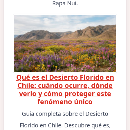
Rapa Nui.
Qué es el Desierto Florido en
Chile: cuándo ocurre, dónde
verlo y cómo proteger este
fenómeno único
Guía completa sobre el Desierto
Florido en Chile. Descubre qué es,