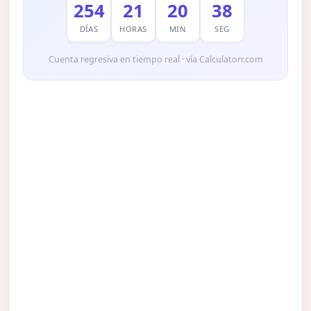
254
21
20
37
DÍAS
HORAS
MIN
SEG
Cuenta regresiva en tiempo real · vía Calculatorr.com