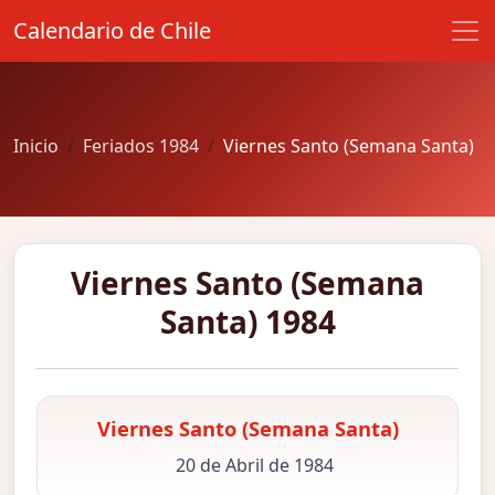
Calendario de Chile
Inicio
Feriados 1984
Viernes Santo (Semana Santa)
Viernes Santo (Semana
Santa) 1984
Viernes Santo (Semana Santa)
20 de Abril de 1984