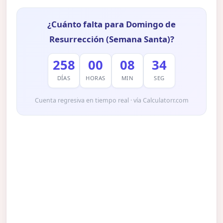
¿Cuánto falta para Domingo de
Resurrección (Semana Santa)?
258
00
08
33
DÍAS
HORAS
MIN
SEG
Cuenta regresiva en tiempo real · vía Calculatorr.com