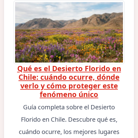
Qué es el Desierto Florido en
Chile: cuándo ocurre, dónde
verlo y cómo proteger este
fenómeno único
Guía completa sobre el Desierto
Florido en Chile. Descubre qué es,
cuándo ocurre, los mejores lugares