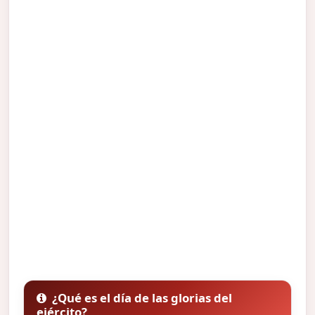
¿Qué es el día de las glorias del
ejército?