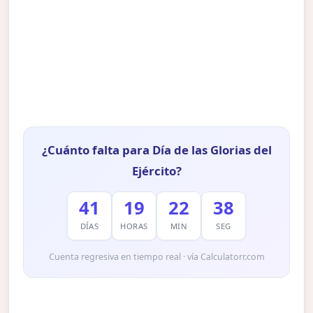
¿Cuánto falta para Día de las Glorias del
Ejército?
41
19
22
37
DÍAS
HORAS
MIN
SEG
Cuenta regresiva en tiempo real · vía Calculatorr.com