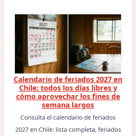
Calendario de feriados 2027 en
Chile: todos los días libres y
cómo aprovechar los fines de
semana largos
Consulta el calendario de feriados
2027 en Chile: lista completa, feriados