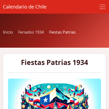
Calendario de Chile
Inicio
Feriados 1934
Fiestas Patrias
Fiestas Patrias 1934