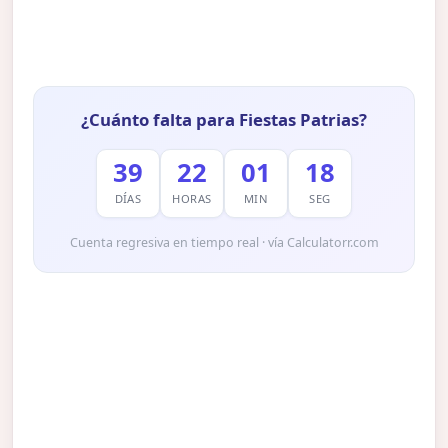
¿Cuánto falta para Fiestas Patrias?
39
22
01
17
DÍAS
HORAS
MIN
SEG
Cuenta regresiva en tiempo real · vía Calculatorr.com