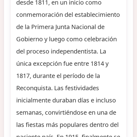
desde 1811, en un inicio como
conmemoración del establecimiento
de la Primera Junta Nacional de
Gobierno y luego como celebración
del proceso independentista. La
única excepción fue entre 1814 y
1817, durante el período de la
Reconquista. Las festividades
inicialmente duraban días e incluso
semanas, convirtiéndose en una de
las fiestas más populares dentro del
naciente país. En 1915, finalmente se