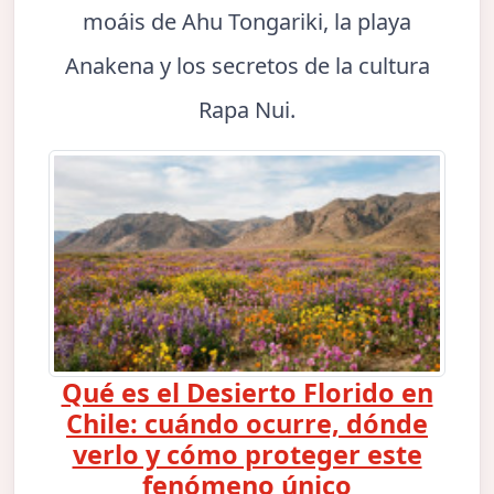
moáis de Ahu Tongariki, la playa
Anakena y los secretos de la cultura
Rapa Nui.
Qué es el Desierto Florido en
Chile: cuándo ocurre, dónde
verlo y cómo proteger este
fenómeno único