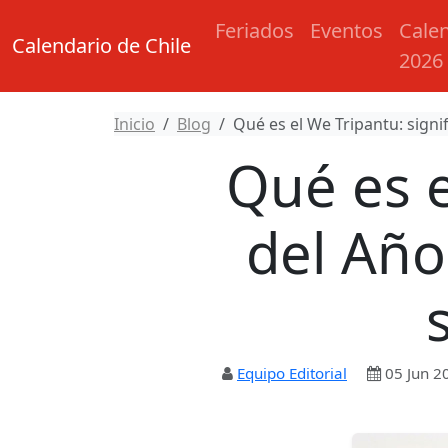
Feriados
Eventos
Cale
Calendario de Chile
2026
Inicio
Blog
Qué es el We Tripantu: sign
Qué es e
del Añ
Equipo Editorial
05 Jun 2