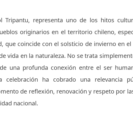
l Tripantu, representa uno de los hitos cultur
pueblos originarios en el territorio chileno, esp
, que coincide con el solsticio de invierno en el
 de vida en la naturaleza. No se trata simpleme
 de una profunda conexión entre el ser humano
a celebración ha cobrado una relevancia púb
nto de reflexión, renovación y respeto por las
idad nacional.