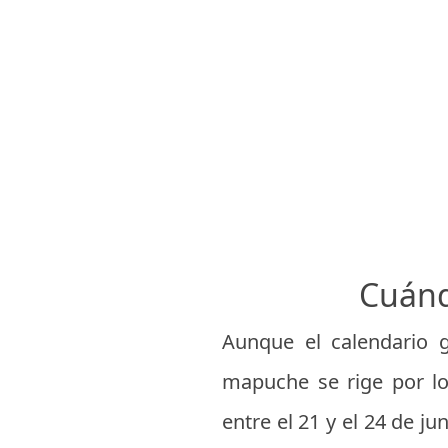
Cuánd
Aunque el calendario g
mapuche se rige por lo
entre el 21 y el 24 de j