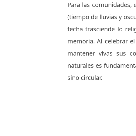
Para las comunidades, es
(tiempo de lluvias y osc
fecha trasciende lo reli
memoria. Al celebrar e
mantener vivas sus co
naturales es fundamental
sino circular.