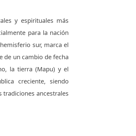
ales y espirituales más
ecialmente para la nación
 hemisferio sur, marca el
nte de un cambio de fecha
, la tierra (Mapu) y el
lica creciente, siendo
 tradiciones ancestrales