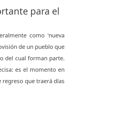
rtante para el
teralmente como 'nueva
movisión de un pueblo que
o del cual forman parte.
recisa: es el momento en
e regreso que traerá días