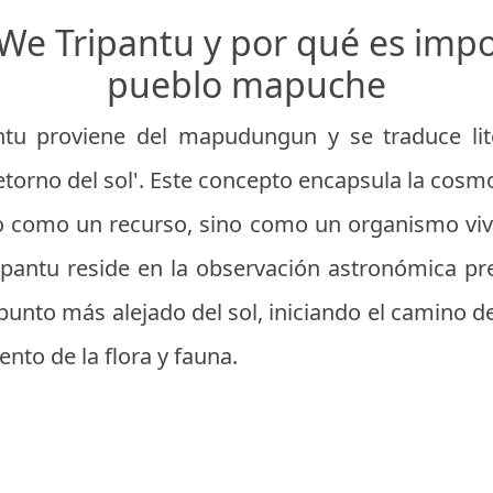
 We Tripantu y por qué es impo
pueblo mapuche
ntu proviene del mapudungun y se traduce li
 retorno del sol'. Este concepto encapsula la cos
o como un recurso, sino como un organismo viv
ripantu reside en la observación astronómica p
 punto más alejado del sol, iniciando el camino d
nto de la flora y fauna.