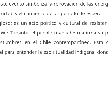
te evento simboliza la renovación de las energí
uridad) y el comienzo de un periodo de esperanz
gioso; es un acto político y cultural de resiste
l We Tripantu, el pueblo mapuche reafirma su p
stumbres en el Chile contemporáneo. Esta c
 para entender la espiritualidad indígena, dond