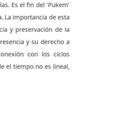
as. Es el fin del 'Pukem'
a. La importancia de esta
ncia y preservación de la
resencia y su derecho a
onexión con los ciclos
e el tiempo no es lineal,