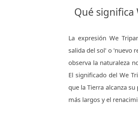
Qué significa
La expresión We Tripa
salida del sol' o 'nuevo
observa la naturaleza n
El significado del We T
que la Tierra alcanza su
más largos y el renacimie