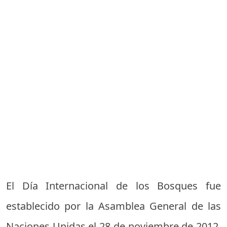
El Día Internacional de los Bosques fue
establecido por la Asamblea General de las
Naciones Unidas el 28 de noviembre de 2012.