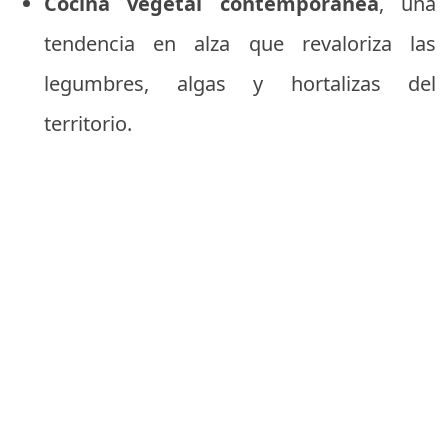
Cocina vegetal contemporánea
, una
tendencia en alza que revaloriza las
legumbres, algas y hortalizas del
territorio.