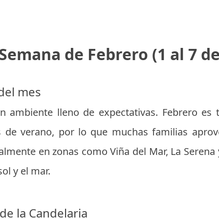
Semana de Febrero (1 al 7 de
 del mes
 ambiente lleno de expectativas. Febrero es 
s de verano, por lo que muchas familias apro
cialmente en zonas como Viña del Mar, La Serena 
ol y el mar.
 de la Candelaria