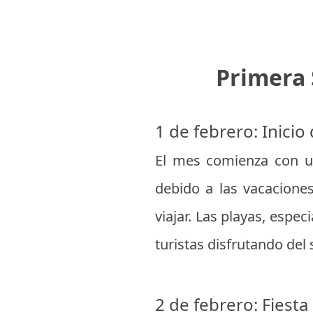
Primera 
1 de febrero: Inicio
El mes comienza con un
debido a las vacacione
viajar. Las playas, espe
turistas disfrutando del s
2 de febrero: Fiesta