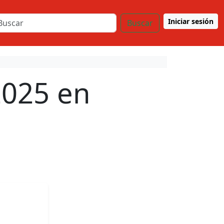
Iniciar sesión
Buscar
2025 en