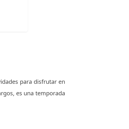
vidades para disfrutar en
 largos, es una temporada
.