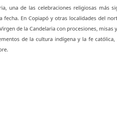
ria, una de las celebraciones religiosas más sig
ta fecha. En Copiapó y otras localidades del no
Virgen de la Candelaria con procesiones, misas y
mentos de la cultura indígena y la fe católica
ore.