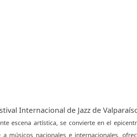
estival Internacional de Jazz de Valparaís
nte escena artística, se convierte en el epicent
ne a músicos nacionales e internacionales, ofrec