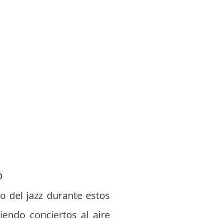
o
ro del jazz durante estos
iendo conciertos al aire