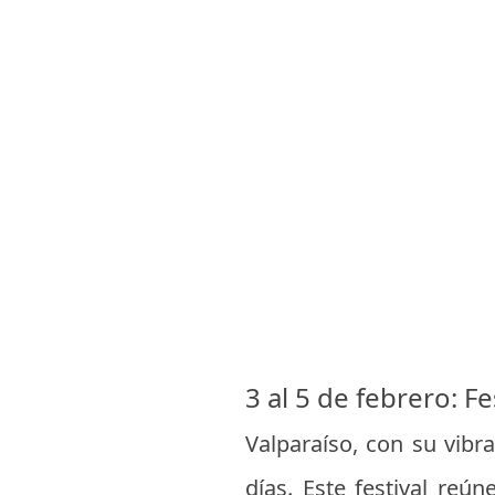
3 al 5 de febrero: F
Valparaíso, con su vibra
días. Este festival reú