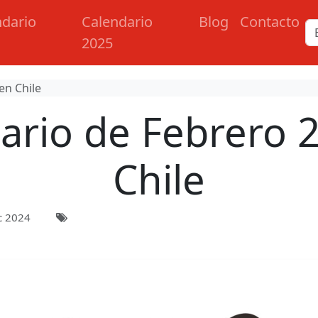
ndario
Calendario
Blog
Contacto
2025
en Chile
ario de Febrero 
Chile
c 2024