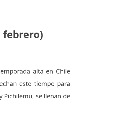
 febrero)
temporada alta en Chile
vechan este tiempo para
y Pichilemu, se llenan de