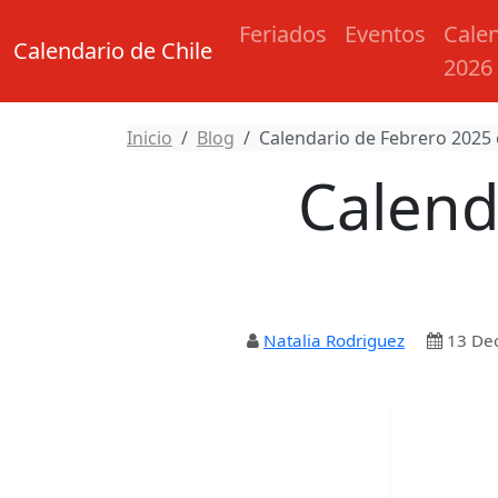
Feriados
Eventos
Cale
Calendario de Chile
2026
Inicio
Blog
Calendario de Febrero 2025 
Calend
Natalia Rodriguez
13 De