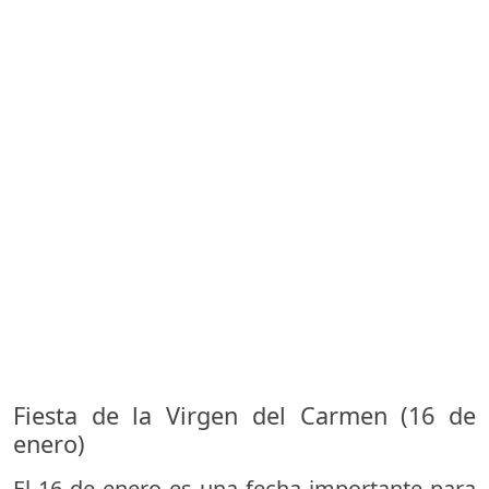
Fiesta de la Virgen del Carmen (16 de
enero)
El 16 de enero es una fecha importante para