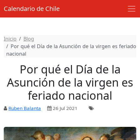
Calendario de Chile
Inicio
Blog
Por qué el Día de la Asunción de la virgen es feriado
nacional
Por qué el Día de la
Asunción de la virgen es
feriado nacional
Ruben Balanta
26 Jul 2021