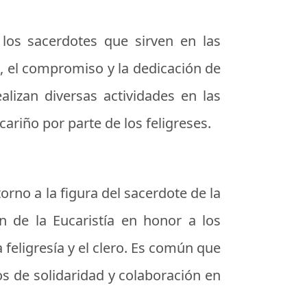
 los sacerdotes que sirven en las
l, el compromiso y la dedicación de
alizan diversas actividades en las
riño por parte de los feligreses.
orno a la figura del sacerdote de la
ón de la Eucaristía en honor a los
 feligresía y el clero. Es común que
os de solidaridad y colaboración en