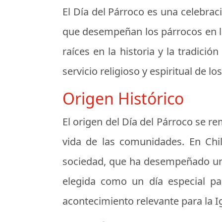
El
Día del Párroco
es una celebraci
que desempeñan los párrocos en la 
raíces en la historia y la tradici
servicio religioso y espiritual de los
Origen Histórico
El origen del Día del Párroco se re
vida de las comunidades. En Chile
sociedad, que ha desempeñado un pa
elegida como un día especial p
acontecimiento relevante para la Ig