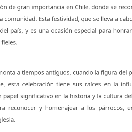
ón de gran importancia en Chile, donde se reco
comunidad. Esta festividad, que se lleva a cabo
ón del país, y es una ocasión especial para honra
 fieles.
monta a tiempos antiguos, cuando la figura del p
, esta celebración tiene sus raíces en la influ
pel significativo en la historia y la cultura del
ara reconocer y homenajear a los párrocos,
lesia.