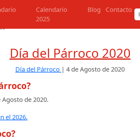
ndario
Calendario
Blog
Contacto
2025
oco
Día del Párroco 2020
Día del Párroco
|
4 de Agosto de 2020
árroco?
e Agosto de 2020
.
n el 2026.
oco?