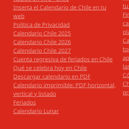
tu
Inserta el Calendario de Chile en tu
Fi
web
ca
Política de Privacidad
pl
Calendario Chile 2025
Ca
Calendario Chile 2026
to
Calendario Chile 2027
ap
Cuenta regresiva de feriados en Chile
la
Qué se celebra hoy en Chile
Có
Descargar calendario en PDF
Ch
Calendario imprimible: PDF horizontal,
pr
vertical y listado
Feriados
Calendario Lunar