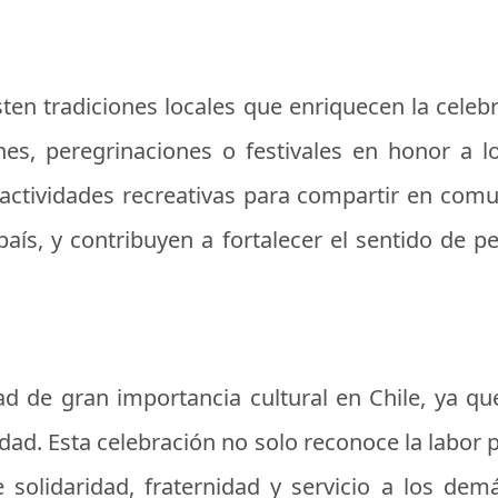
isten tradiciones locales que enriquecen la celeb
s, peregrinaciones o festivales en honor a l
actividades recreativas para compartir en comuni
 país, y contribuyen a fortalecer el sentido de 
ad de gran importancia cultural en Chile, ya que 
iedad. Esta celebración no solo reconoce la labor 
olidaridad, fraternidad y servicio a los demá