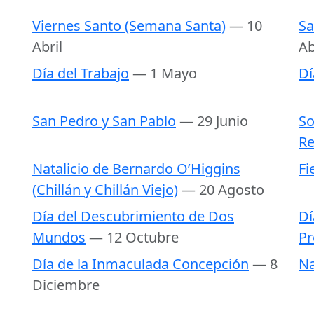
Viernes Santo (Semana Santa)
— 10
Sa
Abril
Ab
Día del Trabajo
— 1 Mayo
Dí
San Pedro y San Pablo
— 29 Junio
So
Re
Natalicio de Bernardo O’Higgins
Fi
(Chillán y Chillán Viejo)
— 20 Agosto
Día del Descubrimiento de Dos
Dí
Mundos
— 12 Octubre
Pr
Día de la Inmaculada Concepción
— 8
Na
Diciembre