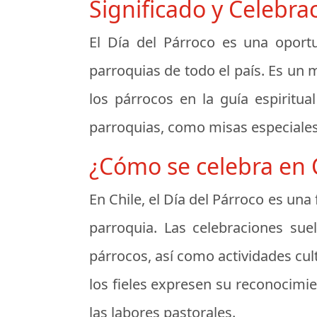
Significado y Celebra
El Día del Párroco es una oportu
parroquias de todo el país. Es un 
los párrocos en la guía espiritua
parroquias, como misas especiales,
¿Cómo se celebra en 
En Chile, el Día del Párroco es una
parroquia. Las celebraciones suel
párrocos, así como actividades cult
los fieles expresen su reconocimie
las labores pastorales.