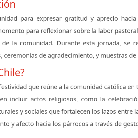
ción
nidad para expresar gratitud y aprecio hacia
momento para reflexionar sobre la labor pastora
l de la comunidad. Durante esta jornada, se re
 ceremonias de agradecimiento, y muestras de ca
Chile?
 festividad que reúne a la comunidad católica en t
en incluir actos religiosos, como la celebraci
urales y sociales que fortalecen los lazos entre la
nto y afecto hacia los párrocos a través de gest