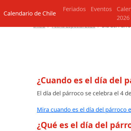
Feriados
Eventos
Cale
Calendario de Chile
2026
Inicio
Fecha Especial 2020
Día del Párr
¿Cuando es el día del p
El día del párroco se celebra el
4 d
Mira cuando es el día del párroco e
¿Qué es el día del párr