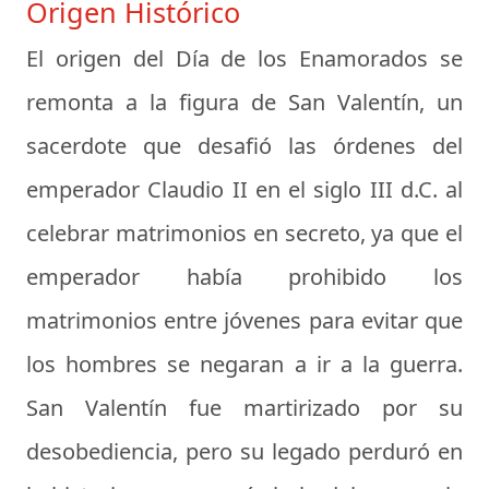
Origen Histórico
El origen del Día de los Enamorados se
remonta a la figura de San Valentín, un
sacerdote que desafió las órdenes del
emperador Claudio II en el siglo III d.C. al
celebrar matrimonios en secreto, ya que el
emperador había prohibido los
matrimonios entre jóvenes para evitar que
los hombres se negaran a ir a la guerra.
San Valentín fue martirizado por su
desobediencia, pero su legado perduró en