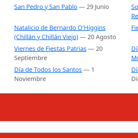
San Pedro y San Pablo
— 29 Junio
So
Re
Natalicio de Bernardo O’Higgins
Fi
(Chillán y Chillán Viejo)
— 20 Agosto
Viernes de Fiestas Patrias
— 20
Dí
Septiembre
M
Día de Todos los Santos
— 1
Dí
Noviembre
Di