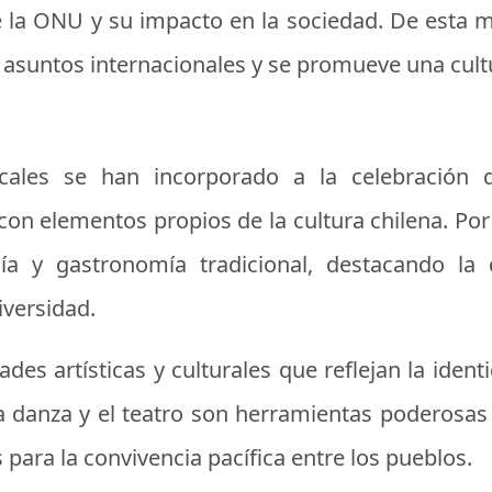
de la ONU y su impacto en la sociedad. De esta m
s asuntos internacionales y se promueve una cult
locales se han incorporado a la celebración 
on elementos propios de la cultura chilena. Po
ía y gastronomía tradicional, destacando la d
iversidad.
des artísticas y culturales que reflejan la iden
la danza y el teatro son herramientas poderosas
para la convivencia pacífica entre los pueblos.