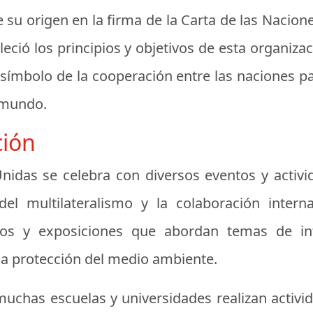
e su origen en la firma de la Carta de las Nacion
ció los principios y objetivos de esta organiza
 símbolo de la cooperación entre las naciones pa
l mundo.
ción
Unidas se celebra con diversos eventos y activ
el multilateralismo y la colaboración intern
rios y exposiciones que abordan temas de in
la protección del medio ambiente.
uchas escuelas y universidades realizan activida