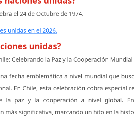
as naciones unidas?
lebra el
24 de Octubre de 1974
.
es unidas en el 2026.
aciones unidas?
hile: Celebrando la Paz y la Cooperación Mundial
 una fecha emblemática a nivel mundial que bus
nal. En Chile, esta celebración cobra especial re
e la paz y la cooperación a nivel global. E
más significativa, marcando un hito en la histor