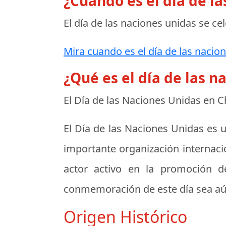
¿Cuando es el día de l
El día de las naciones unidas se ce
Mira cuando es el día de las nacion
¿Qué es el día de las n
El Día de las Naciones Unidas en C
El Día de las Naciones Unidas es
importante organización internacio
actor activo en la promoción d
conmemoración de este día sea aún 
Origen Histórico