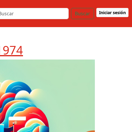
Iniciar sesión
Buscar
 1974