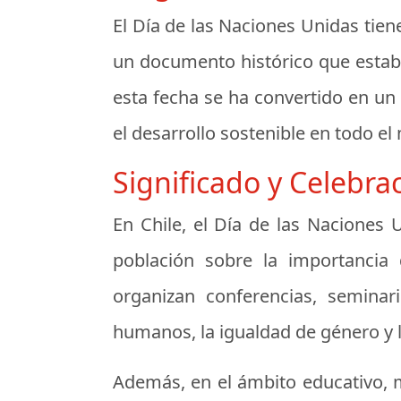
El Día de las Naciones Unidas tien
un documento histórico que estable
esta fecha se ha convertido en un
el desarrollo sostenible en todo e
Significado y Celebra
En Chile, el Día de las Naciones 
población sobre la importancia d
organizan conferencias, semina
humanos, la igualdad de género y 
Además, en el ámbito educativo, m