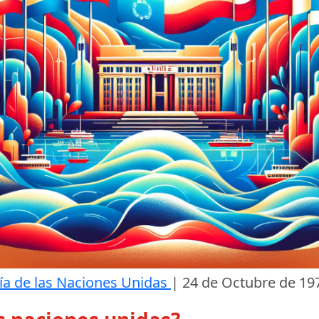
ía de las Naciones Unidas
|
24 de Octubre de 19