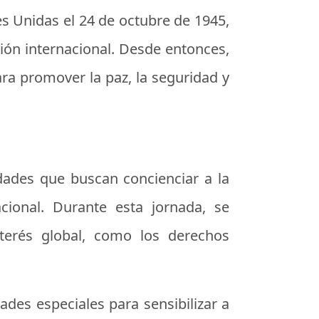
es Unidas el 24 de octubre de 1945,
ción internacional. Desde entonces,
ra promover la paz, la seguridad y
idades que buscan concienciar a la
acional. Durante esta jornada, se
terés global, como los derechos
des especiales para sensibilizar a