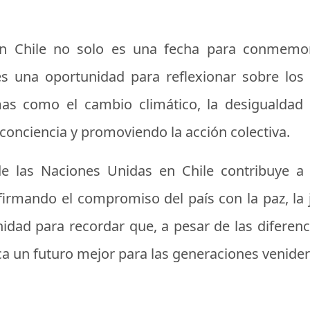
en Chile no solo es una fecha para conmemora
es una oportunidad para reflexionar sobre los 
s como el cambio climático, la desigualdad s
conciencia y promoviendo la acción colectiva.
e las Naciones Unidas en Chile contribuye a 
irmando el compromiso del país con la paz, la ju
unidad para recordar que, a pesar de las difere
 un futuro mejor para las generaciones venider