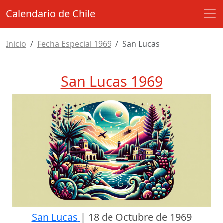
Calendario de Chile
Inicio
Fecha Especial 1969
San Lucas
San Lucas 1969
San Lucas
|
18 de Octubre de 1969