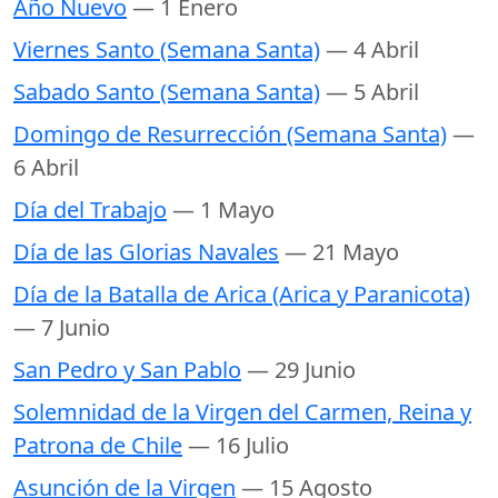
Año Nuevo
— 1 Enero
Viernes Santo (Semana Santa)
— 4 Abril
Sabado Santo (Semana Santa)
— 5 Abril
Domingo de Resurrección (Semana Santa)
—
6 Abril
Día del Trabajo
— 1 Mayo
Día de las Glorias Navales
— 21 Mayo
Día de la Batalla de Arica (Arica y Paranicota)
— 7 Junio
San Pedro y San Pablo
— 29 Junio
Solemnidad de la Virgen del Carmen, Reina y
Patrona de Chile
— 16 Julio
Asunción de la Virgen
— 15 Agosto