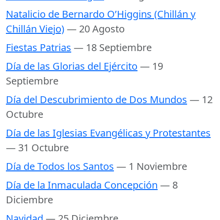
Natalicio de Bernardo O’Higgins (Chillán y
Chillán Viejo)
— 20 Agosto
Fiestas Patrias
— 18 Septiembre
Día de las Glorias del Ejército
— 19
Septiembre
Día del Descubrimiento de Dos Mundos
— 12
Octubre
Día de las Iglesias Evangélicas y Protestantes
— 31 Octubre
Día de Todos los Santos
— 1 Noviembre
Día de la Inmaculada Concepción
— 8
Diciembre
Navidad
— 25 Diciembre