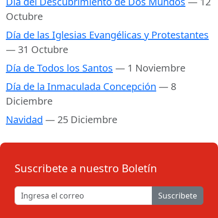
Día del Descubrimiento de Dos Mundos
— 12
Octubre
Día de las Iglesias Evangélicas y Protestantes
— 31 Octubre
Día de Todos los Santos
— 1 Noviembre
Día de la Inmaculada Concepción
— 8
Diciembre
Navidad
— 25 Diciembre
Suscribete a nuestro Boletín
Suscribete