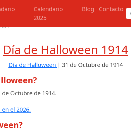
ndario
Calendario
Blog
Contacto
2025
ween
Día de Halloween 1914
Día de Halloween
|
31 de Octubre de 1914
alloween?
 de Octubre de 1914
.
 en el 2026.
oween?