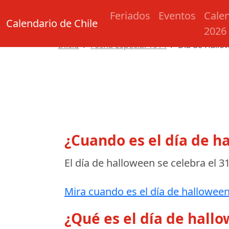
Feriados
Eventos
Cale
Calendario de Chile
2026
Inicio
Fecha Especial 1914
Día de Hallo
¿Cuando es el día de h
El día de halloween se celebra el
31
Mira cuando es el día de halloween
¿Qué es el día de hall