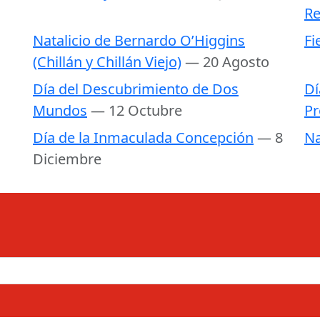
Re
Natalicio de Bernardo O’Higgins
Fi
(Chillán y Chillán Viejo)
— 20 Agosto
Día del Descubrimiento de Dos
Dí
Mundos
— 12 Octubre
Pr
Día de la Inmaculada Concepción
— 8
Na
Diciembre