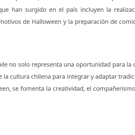
que han surgido en el país incluyen la realiza
 motivos de Halloween y la preparación de comid
le no solo representa una oportunidad para la d
 la cultura chilena para integrar y adaptar trad
een, se fomenta la creatividad, el compañerismo y