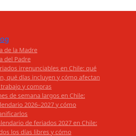
log
a de la Madre
a del Padre
riados irrenunciables en Chile: qué
n, qué días incluyen y cómo afectan
 trabajo y compras
nes de semana largos en Chile:
lendario 2026–2027 y cómo
anificarlos
lendario de feriados 2027 en Chile:
dos los días libres y cómo