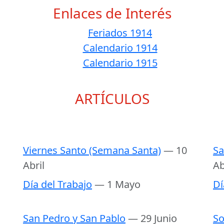
Enlaces de Interés
Feriados 1914
Calendario 1914
Calendario 1915
ARTÍCULOS
Viernes Santo (Semana Santa)
— 10
Sa
Abril
Ab
Día del Trabajo
— 1 Mayo
Dí
San Pedro y San Pablo
— 29 Junio
So