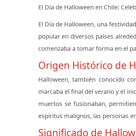
El Día de Halloween en Chile: Cele
El Día de Halloween, una festivida
popular en diversos países alreded
comenzaba a tomar forma en el paí
Origen Histórico de 
Halloween, también conocido com
marcaba el final del verano y el ini
muertos se fusionaban, permitiend
espíritus malignos, las personas 
Significado de Hallo