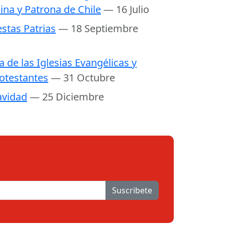
ina y Patrona de Chile
— 16 Julio
estas Patrias
— 18 Septiembre
a de las Iglesias Evangélicas y
otestantes
— 31 Octubre
vidad
— 25 Diciembre
Suscribete