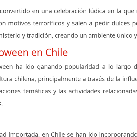
convertido en una celebración lúdica en la que n
 motivos terroríficos y salen a pedir dulces po
sterio y tradición, creando un ambiente único y
oween en Chile
oween ha ido ganando popularidad a lo largo de
tura chilena, principalmente a través de la influ
oraciones temáticas y las actividades relacion
.
ad importada, en Chile se han ido incorporand