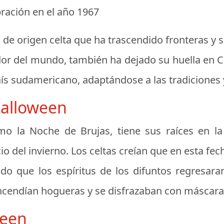
bración en el año 1967
d de origen celta que ha trascendido fronteras y 
or del mundo, también ha dejado su huella en Chi
s sudamericano, adaptándose a las tradiciones 
Halloween
o la Noche de Brujas, tiene sus raíces en la 
cio del invierno. Los celtas creían que en esta fec
o que los espíritus de los difuntos regresaran
encendían hogueras y se disfrazaban con máscara
ween