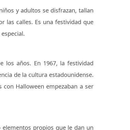
iños y adultos se disfrazan, tallan
r las calles. Es una festividad que
 especial.
 los años. En 1967, la festividad
encia de la cultura estadounidense.
adas con Halloween empezaban a ser
o elementos propios que le dan un