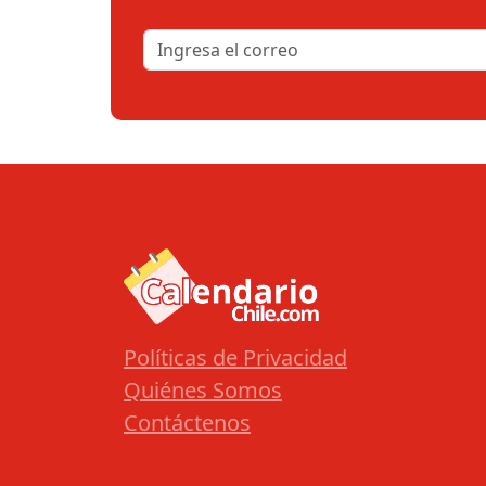
Políticas de Privacidad
Quiénes Somos
Contáctenos