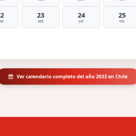
22
23
24
25
AR
MIE
JUE
VIE
Ver calendario completo del año 2033 en Chile