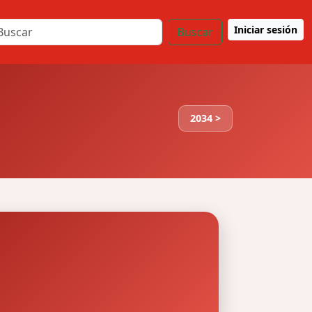
Iniciar sesión
Buscar
2034 >