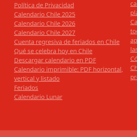
ca
Política de Privacidad
pl
Calendario Chile 2025
Ca
Calendario Chile 2026
to
Calendario Chile 2027
ap
Cuenta regresiva de feriados en Chile
la
Qué se celebra hoy en Chile
Có
Descargar calendario en PDF
Ch
Calendario imprimible: PDF horizontal,
pr
vertical y listado
Feriados
Calendario Lunar