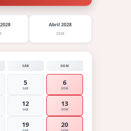
 2028
Abril 2028
8
2028
SÁB
DOM
5
6
SAB
DOM
12
13
SAB
DOM
19
20
SAB
DOM