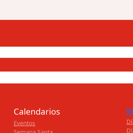
Calendarios
B
Dí
Eventos
Dí
Semana Santa