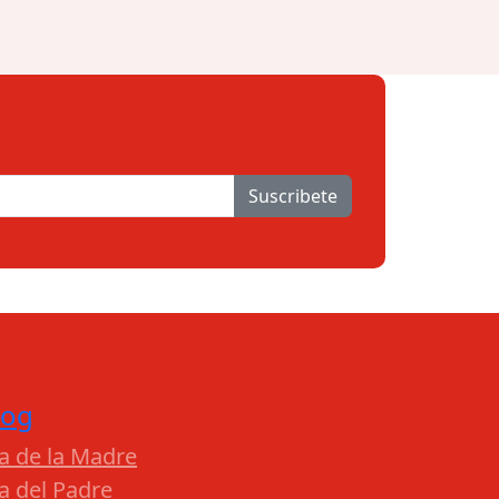
Suscribete
log
a de la Madre
a del Padre