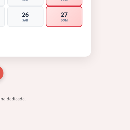
26
27
SAB
DOM
gina dedicada.