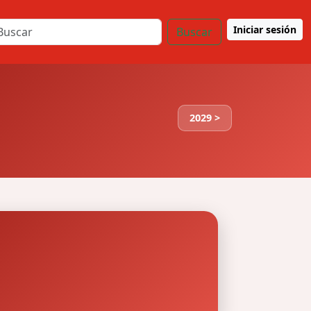
Iniciar sesión
Buscar
2029 >