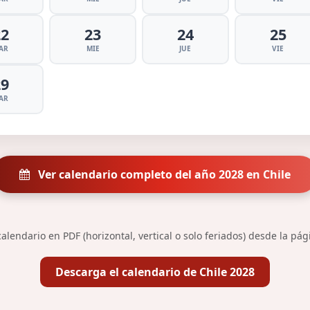
22
23
24
25
AR
MIE
JUE
VIE
29
AR
Ver calendario completo del año 2028 en Chile
alendario en PDF (horizontal, vertical o solo feriados) desde la pá
Descarga el calendario de Chile 2028