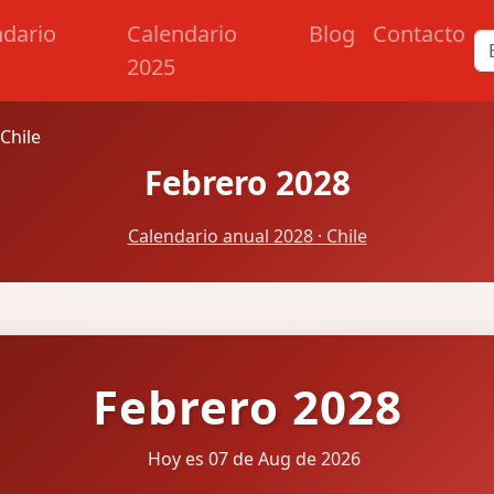
ndario
Calendario
Blog
Contacto
2025
Chile
Febrero 2028
Calendario anual 2028 · Chile
Febrero 2028
Hoy es 07 de Aug de 2026