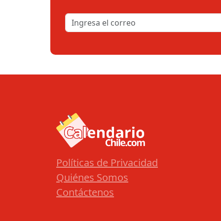
Políticas de Privacidad
Quiénes Somos
Contáctenos