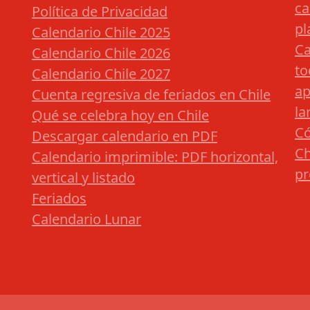
ca
Política de Privacidad
pl
Calendario Chile 2025
Ca
Calendario Chile 2026
to
Calendario Chile 2027
ap
Cuenta regresiva de feriados en Chile
la
Qué se celebra hoy en Chile
Có
Descargar calendario en PDF
Ch
Calendario imprimible: PDF horizontal,
pr
vertical y listado
Feriados
Calendario Lunar