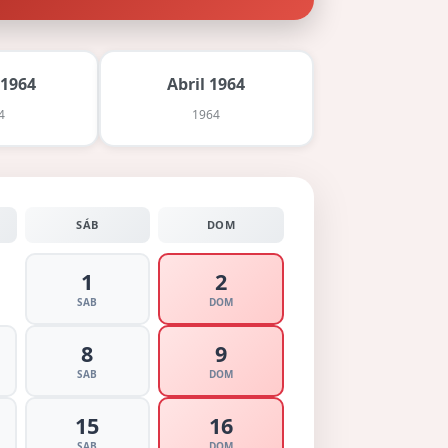
 1964
Abril 1964
4
1964
SÁB
DOM
1
2
SAB
DOM
8
9
SAB
DOM
15
16
SAB
DOM