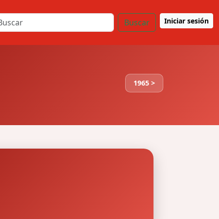
Iniciar sesión
Buscar
1965 >