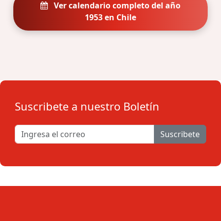
Ver calendario completo del año
1953 en Chile
Suscribete a nuestro Boletín
Suscribete