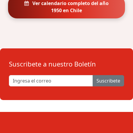
Ver calendario completo del año
1950 en Chile
Suscribete a nuestro Boletín
Suscribete