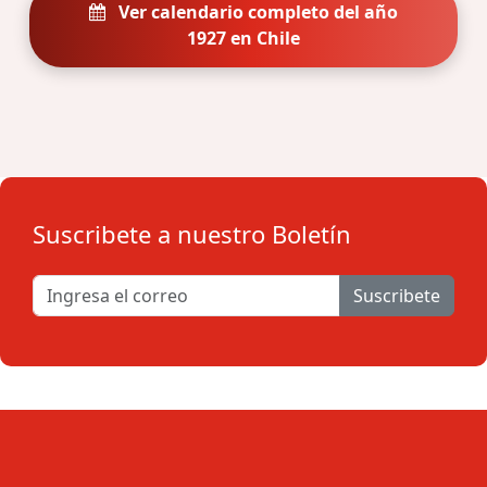
Ver calendario completo del año
1927 en Chile
Suscribete a nuestro Boletín
Suscribete